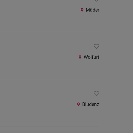
Mäder
Wolfurt
Bludenz