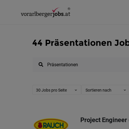
44 Präsentationen Job
30 Jobs pro Seite
Sortieren nach
Project Engineer