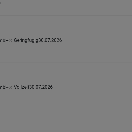
n
Geringfügig
30.07.2026
GmbH
Vollzeit
30.07.2026
GmbH