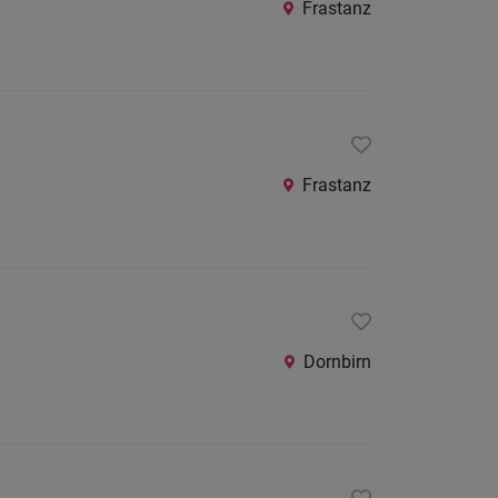
Frastanz
Frastanz
Dornbirn