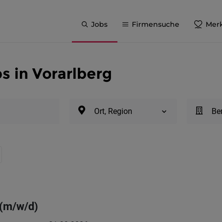
Jobs
Firmensuche
Merk
s in Vorarlberg
Ort, Region
Be
 (m/w/d)