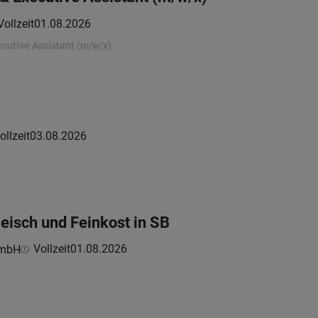
Vollzeit
01.08.2026
cutive Assistant (m/w/x)
ollzeit
03.08.2026
eisch und Feinkost in SB
Vollzeit
01.08.2026
GmbH