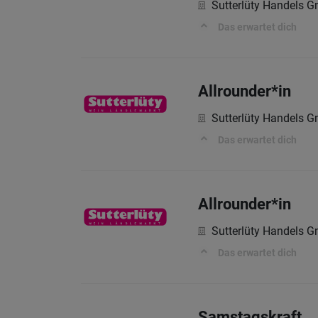
Sutterlüty Handels 
Das erwartet dich
Allrounder*in
Sutterlüty Handels 
Das erwartet dich
Allrounder*in
Sutterlüty Handels 
Das erwartet dich
Samstagskraft