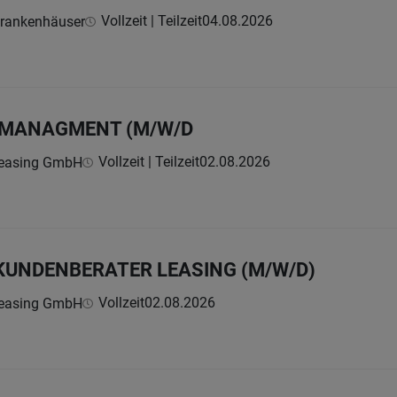
Vollzeit | Teilzeit
04.08.2026
krankenhäuser
UMANAGMENT (M/W/D
Vollzeit | Teilzeit
02.08.2026
Leasing GmbH
KUNDENBERATER LEASING (M/W/D)
Vollzeit
02.08.2026
Leasing GmbH