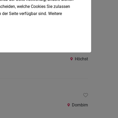
tscheiden, welche Cookies Sie zulassen
 der Seite verfügbar sind. Weitere
Dornbirn
nt (m/w/d)
Höchst
Dornbirn