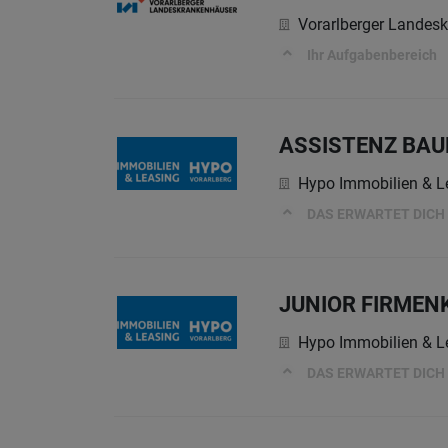
Vorarlberger Landes
Ihr Aufgabenbereich
ASSISTENZ BA
Hypo Immobilien & 
DAS ERWARTET DICH
JUNIOR FIRMEN
Hypo Immobilien & 
DAS ERWARTET DICH