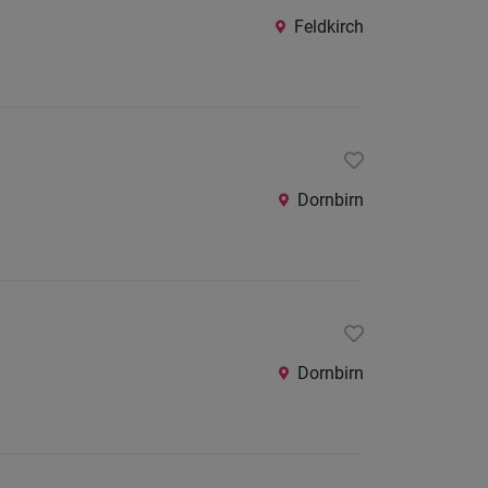
Feldkirch
Dornbirn
Dornbirn