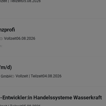
lzeit | Teilzeit
05.08.2026
zprofi
Vollzeit
06.08.2026
n:
/m/d)
Vollzeit | Teilzeit
04.08.2026
c GmbH
-Entwickler:in Handelssysteme Wasserkraft