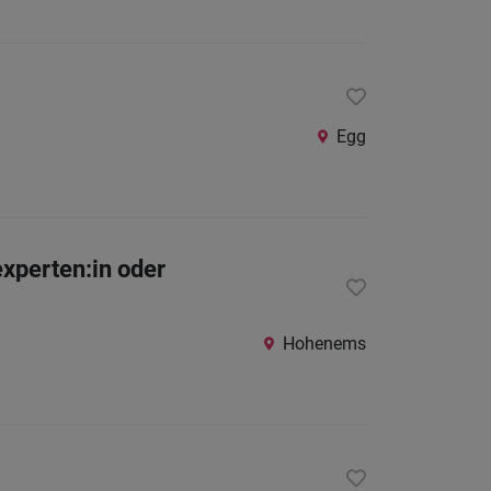
Egg
xperten:in oder
Hohenems