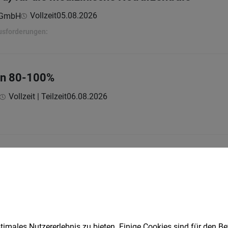
Vollzeit
05.08.2026
e GmbH
ausforderungen:
in 80-100%
Vollzeit | Teilzeit
06.08.2026
imentsmanager (w/m/d)
Vollzeit
30.07.2026
GmbH & Co KG
imales Nutzererlebnis zu bieten. Einige Cookies sind für den Be