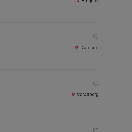
Bregenz
Dornbirn
Vorarlberg