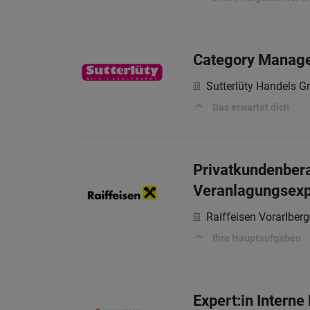
Category Manage
Sutterlüty Handels 
Das erwartet dich
Privatkundenbera
Veranlagungsexp
Raiffeisen Vorarlberg
Ihre Hauptaufgaben
Expert:in Interne