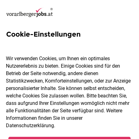
Cookie-Einstellungen
35 Marketing Jobs in
Vorarlberg
Wir verwenden Cookies, um Ihnen ein optimales
Nutzererlebnis zu bieten. Einige Cookies sind für den
Betrieb der Seite notwendig, andere dienen
Statistikzwecken, Komforteinstellungen, oder zur Anzeige
personalisierter Inhalte. Sie können selbst entscheiden,
welche Cookies Sie zulassen wollen. Bitte beachten Sie,
Ort, Region
Berufsfeld
dass aufgrund Ihrer Einstellungen womöglich nicht mehr
alle Funktionalitäten der Seite verfügbar sind. Weitere
Informationen finden Sie in unserer
Jobs finden
Datenschutzerklärung
.