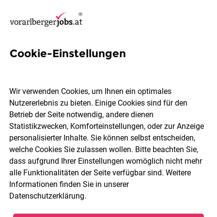
Cookie-Einstellungen
126 Manager Jobs in
Vorarlberg
Wir verwenden Cookies, um Ihnen ein optimales
Nutzererlebnis zu bieten. Einige Cookies sind für den
Betrieb der Seite notwendig, andere dienen
Statistikzwecken, Komforteinstellungen, oder zur Anzeige
personalisierter Inhalte. Sie können selbst entscheiden,
welche Cookies Sie zulassen wollen. Bitte beachten Sie,
Ort, Region
Berufsfeld
dass aufgrund Ihrer Einstellungen womöglich nicht mehr
alle Funktionalitäten der Seite verfügbar sind. Weitere
Informationen finden Sie in unserer
Jobs finden
Datenschutzerklärung
.