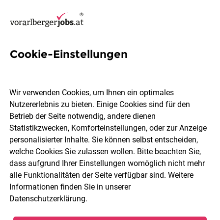
Cookie-Einstellungen
76 Sicherstellung Jobs in
Vorarlberg
Wir verwenden Cookies, um Ihnen ein optimales
Nutzererlebnis zu bieten. Einige Cookies sind für den
Betrieb der Seite notwendig, andere dienen
Statistikzwecken, Komforteinstellungen, oder zur Anzeige
personalisierter Inhalte. Sie können selbst entscheiden,
welche Cookies Sie zulassen wollen. Bitte beachten Sie,
Ort, Region
Berufsfeld
dass aufgrund Ihrer Einstellungen womöglich nicht mehr
alle Funktionalitäten der Seite verfügbar sind. Weitere
Informationen finden Sie in unserer
Jobs finden
Datenschutzerklärung
.