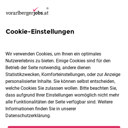
Cookie-Einstellungen
21 Jobs in Nüziders
Wir verwenden Cookies, um Ihnen ein optimales
Nutzererlebnis zu bieten. Einige Cookies sind für den
Welchen Job möchtest du finden?
Betrieb der Seite notwendig, andere dienen
Statistikzwecken, Komforteinstellungen, oder zur Anzeige
Berufsfeld
Nüziders
personalisierter Inhalte. Sie können selbst entscheiden,
welche Cookies Sie zulassen wollen. Bitte beachten Sie,
dass aufgrund Ihrer Einstellungen womöglich nicht mehr
Jobs finden
alle Funktionalitäten der Seite verfügbar sind. Weitere
Informationen finden Sie in unserer
Datenschutzerklärung
.
Sortieren
30 Jobs