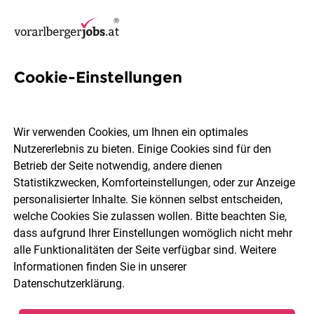
Cookie-Einstellungen
43 Führerschein D Jobs in
Vorarlberg
Wir verwenden Cookies, um Ihnen ein optimales
Nutzererlebnis zu bieten. Einige Cookies sind für den
Betrieb der Seite notwendig, andere dienen
Statistikzwecken, Komforteinstellungen, oder zur Anzeige
personalisierter Inhalte. Sie können selbst entscheiden,
welche Cookies Sie zulassen wollen. Bitte beachten Sie,
Ort, Region
Berufsfeld
dass aufgrund Ihrer Einstellungen womöglich nicht mehr
alle Funktionalitäten der Seite verfügbar sind. Weitere
Informationen finden Sie in unserer
Jobs finden
Datenschutzerklärung
.