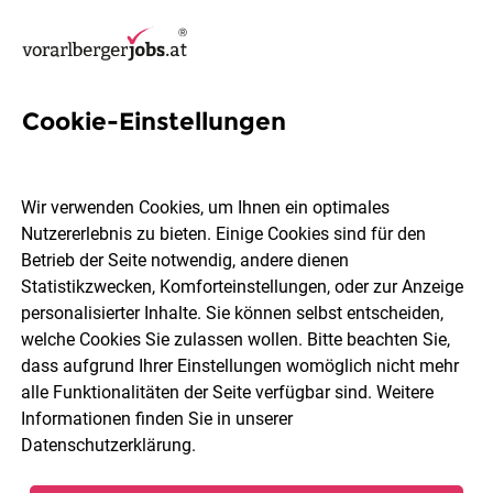
Cookie-Einstellungen
84 Büroorganisation Jobs in
Vorarlberg
Wir verwenden Cookies, um Ihnen ein optimales
Nutzererlebnis zu bieten. Einige Cookies sind für den
Betrieb der Seite notwendig, andere dienen
Statistikzwecken, Komforteinstellungen, oder zur Anzeige
personalisierter Inhalte. Sie können selbst entscheiden,
welche Cookies Sie zulassen wollen. Bitte beachten Sie,
Ort, Region
Berufsfeld
dass aufgrund Ihrer Einstellungen womöglich nicht mehr
alle Funktionalitäten der Seite verfügbar sind. Weitere
Informationen finden Sie in unserer
Jobs finden
Datenschutzerklärung
.