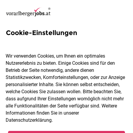
Cookie-Einstellungen
49 It-support-spezialist Jobs
in Bregenz
Wir verwenden Cookies, um Ihnen ein optimales
Nutzererlebnis zu bieten. Einige Cookies sind für den
Betrieb der Seite notwendig, andere dienen
Statistikzwecken, Komforteinstellungen, oder zur Anzeige
personalisierter Inhalte. Sie können selbst entscheiden,
welche Cookies Sie zulassen wollen. Bitte beachten Sie,
Berufsfeld
2 Elemente ausgewählt
dass aufgrund Ihrer Einstellungen womöglich nicht mehr
alle Funktionalitäten der Seite verfügbar sind. Weitere
Informationen finden Sie in unserer
Jobs finden
Datenschutzerklärung
.