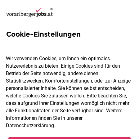
Cookie-Einstellungen
4 Administrative
Unterstützung Jobs in
Wir verwenden Cookies, um Ihnen ein optimales
Vorarlberg
Nutzererlebnis zu bieten. Einige Cookies sind für den
Betrieb der Seite notwendig, andere dienen
Statistikzwecken, Komforteinstellungen, oder zur Anzeige
personalisierter Inhalte. Sie können selbst entscheiden,
welche Cookies Sie zulassen wollen. Bitte beachten Sie,
dass aufgrund Ihrer Einstellungen womöglich nicht mehr
Ort, Region
Berufsfeld
alle Funktionalitäten der Seite verfügbar sind. Weitere
Informationen finden Sie in unserer
Datenschutzerklärung
.
Jobs finden