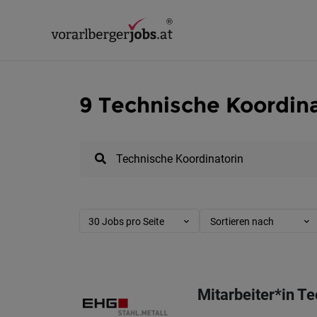
9 Technische Koordina
30 Jobs pro Seite
Sortieren nach
Mitarbeiter*in Te