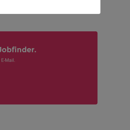
Jobfinder.
 E-Mail.