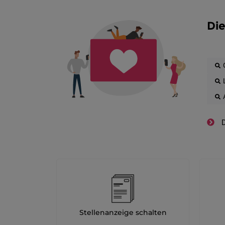
Die
D
Stellenanzeige schalten