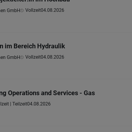
Vollzeit
04.08.2026
hnen GmbH
n im Bereich Hydraulik
Vollzeit
04.08.2026
hnen GmbH
ing Operations and Services - Gas
lzeit | Teilzeit
04.08.2026