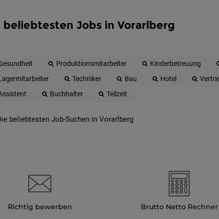
 beliebtesten Jobs in Vorarlberg
Gesundheit
Produktionsmitarbeiter
Kinderbetreuung
Lagermitarbeiter
Techniker
Bau
Hotel
Vertri
Assistent
Buchhalter
Teilzeit
ie beliebtesten Job-Suchen in Vorarlberg
Richtig bewerben
Brutto Netto Rechner