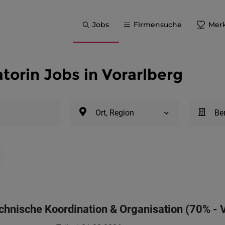
Jobs
Firmensuche
Merk
torin Jobs in Vorarlberg
Ort, Region
Be
chnische Koordination & Organisation (70% - V