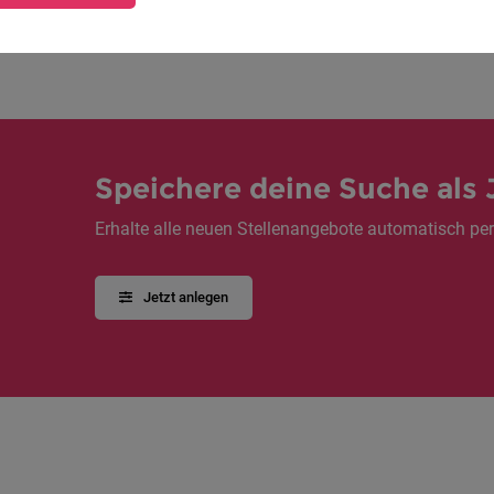
1
Speichere deine Suche als 
Erhalte alle neuen Stellenangebote automatisch per
Jetzt anlegen