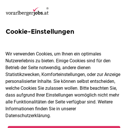
Cookie-Einstellungen
202 Jobs in Bludenz
Wir verwenden Cookies, um Ihnen ein optimales
Nutzererlebnis zu bieten. Einige Cookies sind für den
Welchen Job möchtest du finden?
Betrieb der Seite notwendig, andere dienen
Statistikzwecken, Komforteinstellungen, oder zur Anzeige
Berufsfeld
Bludenz
personalisierter Inhalte. Sie können selbst entscheiden,
welche Cookies Sie zulassen wollen. Bitte beachten Sie,
dass aufgrund Ihrer Einstellungen womöglich nicht mehr
Jobs finden
alle Funktionalitäten der Seite verfügbar sind. Weitere
Informationen finden Sie in unserer
Datenschutzerklärung
.
Sortieren
30 Jobs