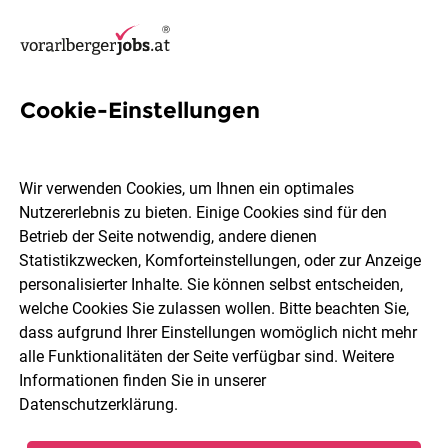
Cookie-Einstellungen
37 IT-Analyse Jobs in
Vorarlberg
Wir verwenden Cookies, um Ihnen ein optimales
Nutzererlebnis zu bieten. Einige Cookies sind für den
Betrieb der Seite notwendig, andere dienen
Statistikzwecken, Komforteinstellungen, oder zur Anzeige
personalisierter Inhalte. Sie können selbst entscheiden,
welche Cookies Sie zulassen wollen. Bitte beachten Sie,
Ort, Region
Berufsfeld
dass aufgrund Ihrer Einstellungen womöglich nicht mehr
alle Funktionalitäten der Seite verfügbar sind. Weitere
Informationen finden Sie in unserer
Jobs finden
Datenschutzerklärung
.