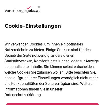
Cookie-Einstellungen
29 Helfer Jobs in Vorarlberg
Wir verwenden Cookies, um Ihnen ein optimales
Nutzererlebnis zu bieten. Einige Cookies sind für den
Betrieb der Seite notwendig, andere dienen
Statistikzwecken, Komforteinstellungen, oder zur Anzeige
Ort, Region
Berufsfeld
personalisierter Inhalte. Sie können selbst entscheiden,
welche Cookies Sie zulassen wollen. Bitte beachten Sie,
dass aufgrund Ihrer Einstellungen womöglich nicht mehr
Jobs finden
alle Funktionalitäten der Seite verfügbar sind. Weitere
Informationen finden Sie in unserer
Datenschutzerklärung
.
Sortieren
30 Jobs