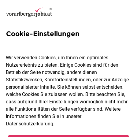
Cookie-Einstellungen
Mitarbeiter:in für modernen
Bike-Store & Werkstatt (50-
Wir verwenden Cookies, um Ihnen ein optimales
80 %)
Nutzererlebnis zu bieten. Einige Cookies sind für den
Betrieb der Seite notwendig, andere dienen
Statistikzwecken, Komforteinstellungen, oder zur Anzeige
Ride A Bike
personalisierter Inhalte. Sie können selbst entscheiden,
welche Cookies Sie zulassen wollen. Bitte beachten Sie,
dass aufgrund Ihrer Einstellungen womöglich nicht mehr
Lochau
Teilzeit
05.08.2026
alle Funktionalitäten der Seite verfügbar sind. Weitere
Informationen finden Sie in unserer
Datenschutzerklärung
.