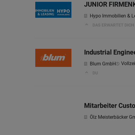
JUNIOR FIRMEN
Hypo Immobilien & 
DAS ERWARTET DICH
Industrial Engine
Vollzei
Blum GmbH
DU
Mitarbeiter Cust
Ölz Meisterbäcker 