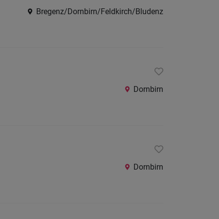
Bregenz/Dornbirn/Feldkirch/Bludenz
Dornbirn
Dornbirn