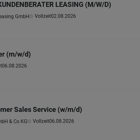
KUNDENBERATER LEASING (M/W/D)
Vollzeit
02.08.2026
Leasing GmbH
er (m/w/d)
t
06.08.2026
omer Sales Service (w/m/d)
Vollzeit
06.08.2026
GmbH & Co KG