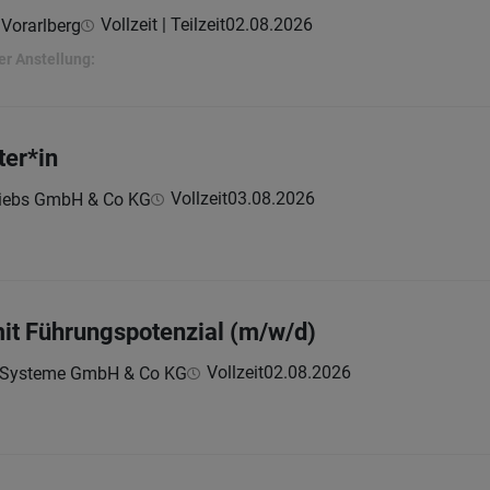
Vollzeit | Teilzeit
02.08.2026
 Vorarlberg
er Anstellung:
ter*in
Vollzeit
03.08.2026
riebs GmbH & Co KG
mit Führungspotenzial (m/w/d)
Vollzeit
02.08.2026
e Systeme GmbH & Co KG