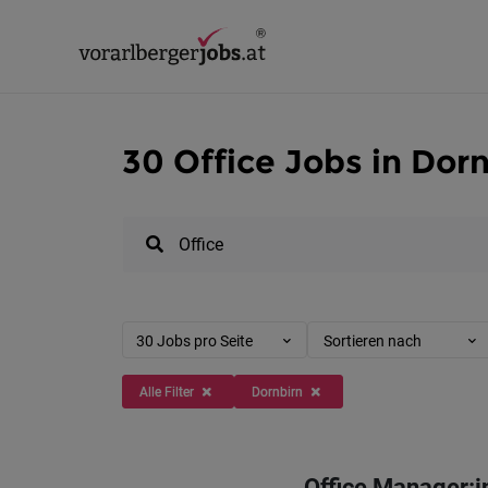
30 Office Jobs in Dor
30 Jobs pro Seite
Sortieren nach
Alle Filter
Dornbirn
Office Manager: