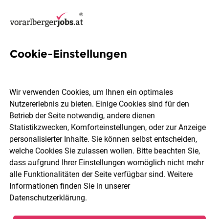
Cookie-Einstellungen
79 Mitarbeiter Jobs in
Dornbirn
Wir verwenden Cookies, um Ihnen ein optimales
Nutzererlebnis zu bieten. Einige Cookies sind für den
Betrieb der Seite notwendig, andere dienen
Statistikzwecken, Komforteinstellungen, oder zur Anzeige
personalisierter Inhalte. Sie können selbst entscheiden,
welche Cookies Sie zulassen wollen. Bitte beachten Sie,
Berufsfeld
Dornbirn
dass aufgrund Ihrer Einstellungen womöglich nicht mehr
alle Funktionalitäten der Seite verfügbar sind. Weitere
Informationen finden Sie in unserer
Jobs finden
Datenschutzerklärung
.