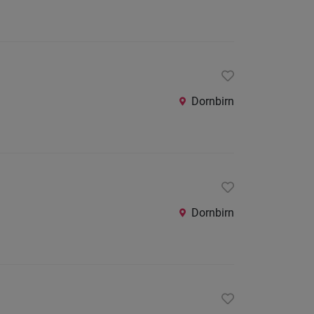
Dornbirn
Dornbirn