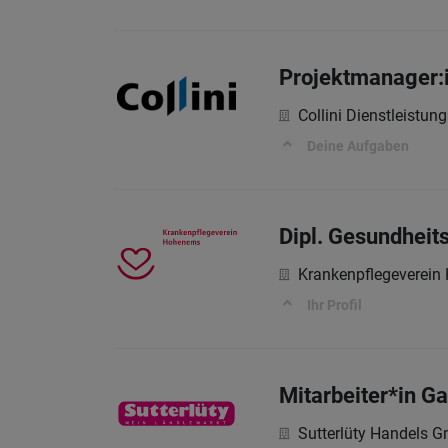
Projektmanager:
Collini Dienstleistu
Deine Aufgaben
Dipl. Gesundheit
Krankenpflegeverei
Ihr Profil
Mitarbeiter*in G
Sutterlüty Handels 