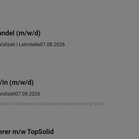
andel (m/w/d)
Vollzeit | Lehrstelle
07.08.2026
/in (m/w/d)
Vollzeit
07.08.2026
 unsere Kundinnen und Kunden bestens versorgt sind!
rer m/w TopSolid