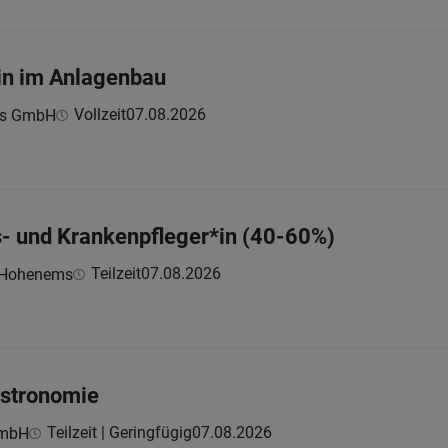
in im Anlagenbau
Vollzeit
07.08.2026
ngs GmbH
s- und Krankenpfleger*in (40-60%)
Teilzeit
07.08.2026
n Hohenems
astronomie
Teilzeit | Geringfügig
07.08.2026
GmbH