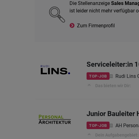
Die Stellenanzeige
Sales Mana
ist leider nicht mehr verfügbar
Zum Firmenprofil
Serviceleiter:in
Rudi Lins 
TOP-JOB
Das bieten wir Dir:
Junior Bauleiter
AH Persona
TOP-JOB
Dein Aufgabengebiet: