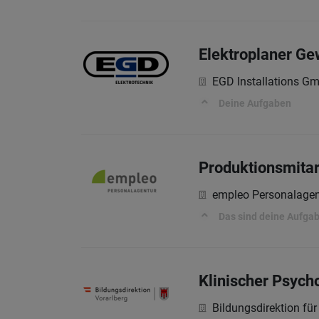
Elektroplaner Ge
EGD Installations G
Deine Aufgaben
Produktionsmitar
empleo Personalagen
Das sind deine Aufga
Klinischer Psych
Bildungsdirektion für