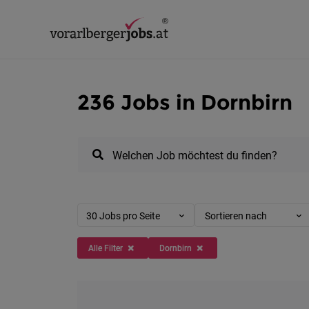
236 Jobs in Dornbirn
Welchen Job möchtest du finden?
30 Jobs pro Seite
Sortieren nach
Alle Filter
Dornbirn