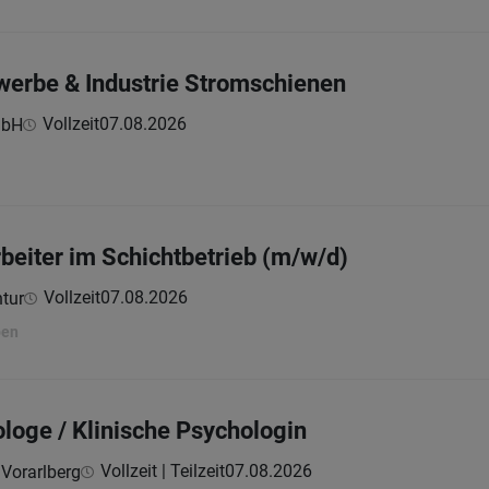
werbe & Industrie Stromschienen
Vollzeit
07.08.2026
mbH
beiter im Schichtbetrieb (m/w/d)
Vollzeit
07.08.2026
tur
ben
ologe / Klinische Psychologin
Vollzeit | Teilzeit
07.08.2026
 Vorarlberg