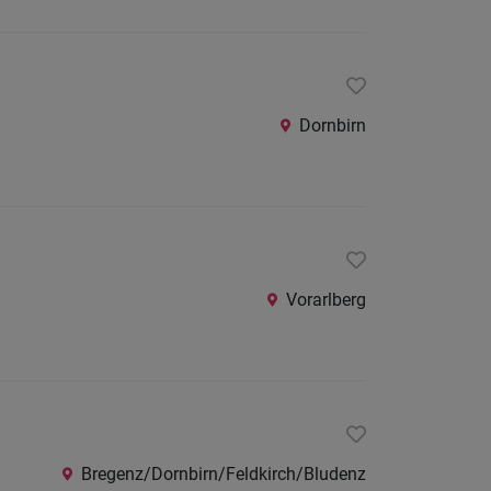
Dornbirn
Vorarlberg
Bregenz/Dornbirn/Feldkirch/Bludenz