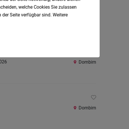
tscheiden, welche Cookies Sie zulassen
 der Seite verfügbar sind. Weitere
Dornbirn
026
Dornbirn
Dornbirn