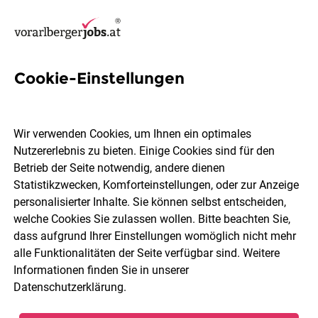
Cookie-Einstellungen
26 Koordination Jobs in
Bregenz
Wir verwenden Cookies, um Ihnen ein optimales
Nutzererlebnis zu bieten. Einige Cookies sind für den
Betrieb der Seite notwendig, andere dienen
Statistikzwecken, Komforteinstellungen, oder zur Anzeige
personalisierter Inhalte. Sie können selbst entscheiden,
welche Cookies Sie zulassen wollen. Bitte beachten Sie,
Berufsfeld
2 Elemente ausgewählt
dass aufgrund Ihrer Einstellungen womöglich nicht mehr
alle Funktionalitäten der Seite verfügbar sind. Weitere
Informationen finden Sie in unserer
Jobs finden
Datenschutzerklärung
.