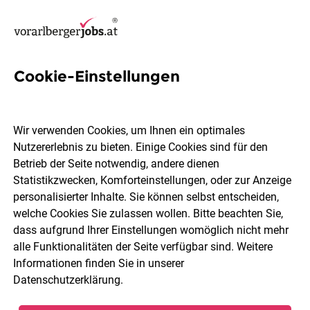
Cookie-Einstellungen
23
Kommunikationsmanagerin
Wir verwenden Cookies, um Ihnen ein optimales
Jobs in Bregenz
Nutzererlebnis zu bieten. Einige Cookies sind für den
Betrieb der Seite notwendig, andere dienen
Statistikzwecken, Komforteinstellungen, oder zur Anzeige
personalisierter Inhalte. Sie können selbst entscheiden,
welche Cookies Sie zulassen wollen. Bitte beachten Sie,
dass aufgrund Ihrer Einstellungen womöglich nicht mehr
Berufsfeld
2 Elemente ausgewählt
alle Funktionalitäten der Seite verfügbar sind. Weitere
Informationen finden Sie in unserer
Datenschutzerklärung
.
Jobs finden