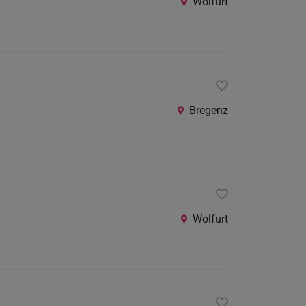
Wolfurt
Bregenz
Wolfurt