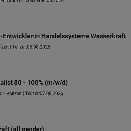
Vollzeit
06.08.2026
hnen GmbH
-Entwickler:in Handelssysteme Wasserkraft
lzeit | Teilzeit
05.08.2026
ialist 80 - 100% (m/w/d)
Vollzeit | Teilzeit
07.08.2026
G
aft (all gender)