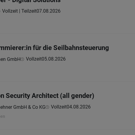
Vollzeit | Teilzeit
07.08.2026
mierer:in für die Seilbahnsteuerung
Vollzeit
05.08.2026
hnen GmbH
n Security Architect (all gender)
Vollzeit
04.08.2026
Lehner GmbH & Co KG
ben