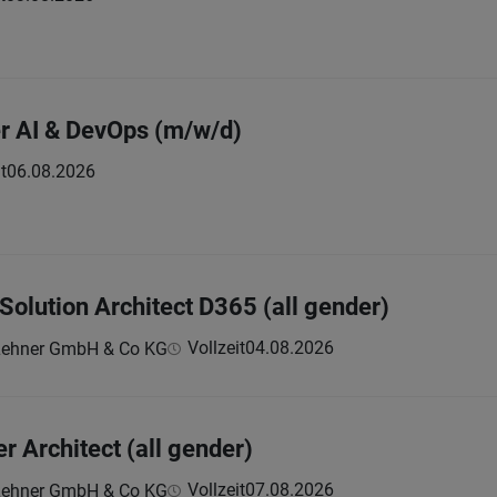
r AI & DevOps (m/w/d)
t
06.08.2026
Solution Architect D365 (all gender)
Vollzeit
04.08.2026
Lehner GmbH & Co KG
r Architect (all gender)
Vollzeit
07.08.2026
Lehner GmbH & Co KG