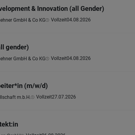
velopment & Innovation (all Gender)
Vollzeit
04.08.2026
Lehner GmbH & Co KG
all gender)
Vollzeit
04.08.2026
Lehner GmbH & Co KG
eiter*in (m/w/d)
Vollzeit
27.07.2026
lschaft m.b.H.
tekt:in