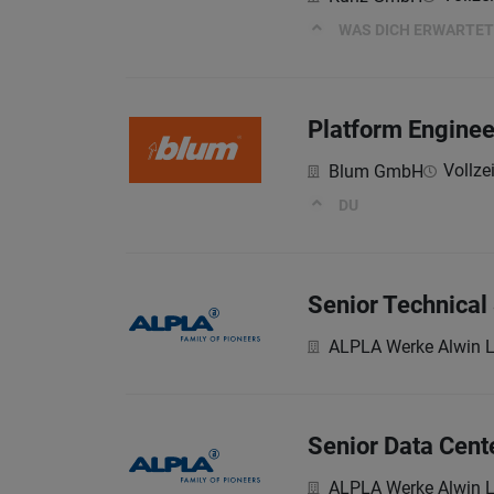
WAS DICH ERWARTET
Platform Enginee
Vollzei
Blum GmbH
DU
Senior Technical 
ALPLA Werke Alwin 
Senior Data Cente
ALPLA Werke Alwin 