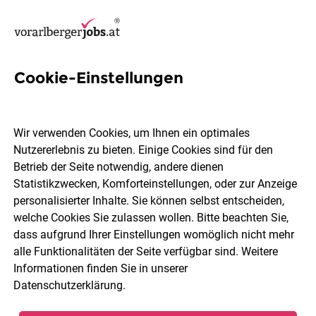
Cookie-Einstellungen
15 Engineering Jobs in
Bregenz
Wir verwenden Cookies, um Ihnen ein optimales
Nutzererlebnis zu bieten. Einige Cookies sind für den
Betrieb der Seite notwendig, andere dienen
Statistikzwecken, Komforteinstellungen, oder zur Anzeige
personalisierter Inhalte. Sie können selbst entscheiden,
welche Cookies Sie zulassen wollen. Bitte beachten Sie,
Berufsfeld
2 Elemente ausgewählt
dass aufgrund Ihrer Einstellungen womöglich nicht mehr
alle Funktionalitäten der Seite verfügbar sind. Weitere
Informationen finden Sie in unserer
Jobs finden
Datenschutzerklärung
.