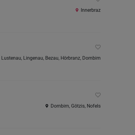
Innerbraz
 Lustenau, Lingenau, Bezau, Hörbranz, Dornbirn
Dornbirn, Götzis, Nofels