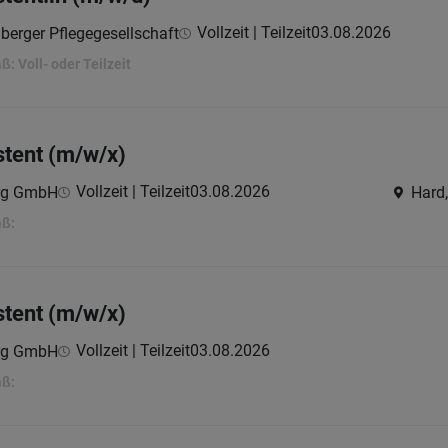
Vollzeit | Teilzeit
03.08.2026
berger Pflegegesellschaft
 Voll- oder Teilzeit
stent (m/w/x)
Vollzeit | Teilzeit
03.08.2026
erg GmbH
Hard,
aß:
stent (m/w/x)
Vollzeit | Teilzeit
03.08.2026
erg GmbH
aß: