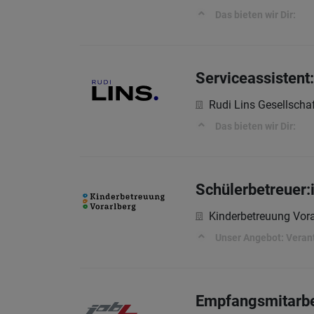
Das bieten wir Dir:
Serviceassistent
Rudi Lins Gesellscha
Das bieten wir Dir:
Schülerbetreuer:i
Kinderbetreuung Vor
Unser Angebot: Veran
Empfangsmitarbe