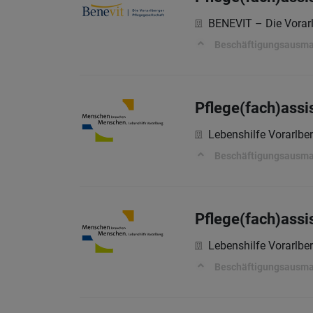
BENEVIT – Die Vorarl
Beschäftigungsausmaß:
Pflege(fach)assi
Lebenshilfe Vorarlb
Beschäftigungsausm
Pflege(fach)assi
Lebenshilfe Vorarlb
Beschäftigungsausm