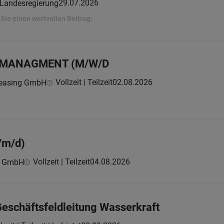
29.07.2026
 Landesregierung
Sie einen wertvollen Beitrag:
UMANAGMENT (M/W/D
Vollzeit | Teilzeit
02.08.2026
Leasing GmbH
/m/d)
Vollzeit | Teilzeit
04.08.2026
c GmbH
 Geschäftsfeldleitung Wasserkraft