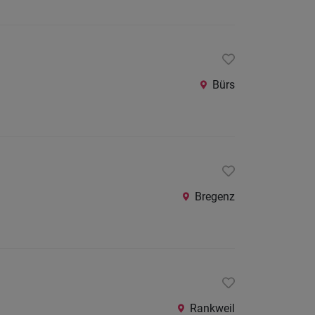
Bürs
Bregenz
Rankweil