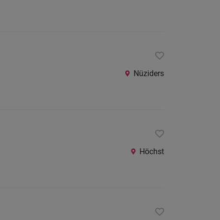
Nüziders
Höchst