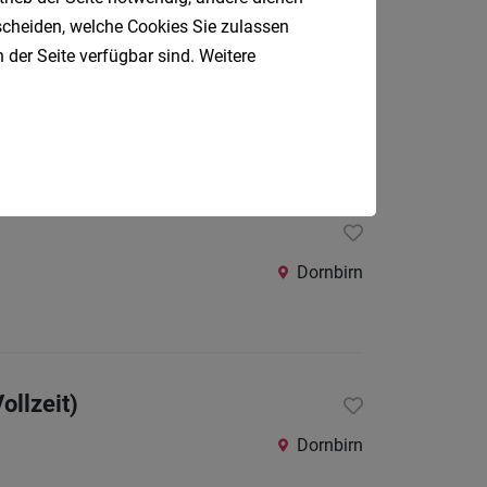
tscheiden, welche Cookies Sie zulassen
 der Seite verfügbar sind. Weitere
Ludesch
Dornbirn
ollzeit)
Dornbirn