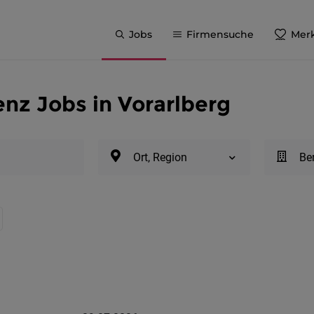
Jobs
Firmensuche
Merk
nz Jobs in Vorarlberg
Ort, Region
Be