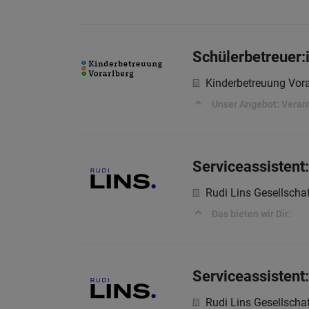
Schülerbetreuer:i
Kinderbetreuung Vor
Unser Angebot: Veran
Serviceassistent
Rudi Lins Gesellscha
Das bieten wir Dir:
Serviceassistent
Rudi Lins Gesellscha