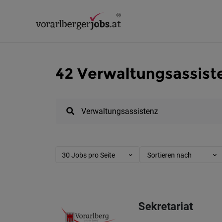
42 Verwaltungsassiste
30 Jobs pro Seite
Sortieren nach
Sekretariat