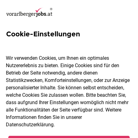
Cookie-Einstellungen
24 Organisationstalent Jobs
in Vorarlberg
Wir verwenden Cookies, um Ihnen ein optimales
Nutzererlebnis zu bieten. Einige Cookies sind für den
Betrieb der Seite notwendig, andere dienen
Statistikzwecken, Komforteinstellungen, oder zur Anzeige
personalisierter Inhalte. Sie können selbst entscheiden,
welche Cookies Sie zulassen wollen. Bitte beachten Sie,
Ort, Region
Berufsfeld
dass aufgrund Ihrer Einstellungen womöglich nicht mehr
alle Funktionalitäten der Seite verfügbar sind. Weitere
Informationen finden Sie in unserer
Jobs finden
Datenschutzerklärung
.