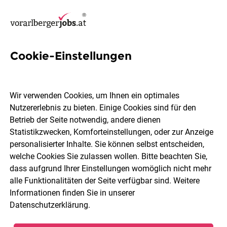
Cookie-Einstellungen
36 Produktionsmitarbeiterin
Jobs in Dornbirn
Wir verwenden Cookies, um Ihnen ein optimales
Nutzererlebnis zu bieten. Einige Cookies sind für den
Betrieb der Seite notwendig, andere dienen
Statistikzwecken, Komforteinstellungen, oder zur Anzeige
personalisierter Inhalte. Sie können selbst entscheiden,
welche Cookies Sie zulassen wollen. Bitte beachten Sie,
Berufsfeld
Dornbirn
dass aufgrund Ihrer Einstellungen womöglich nicht mehr
alle Funktionalitäten der Seite verfügbar sind. Weitere
Informationen finden Sie in unserer
Jobs finden
Datenschutzerklärung
.