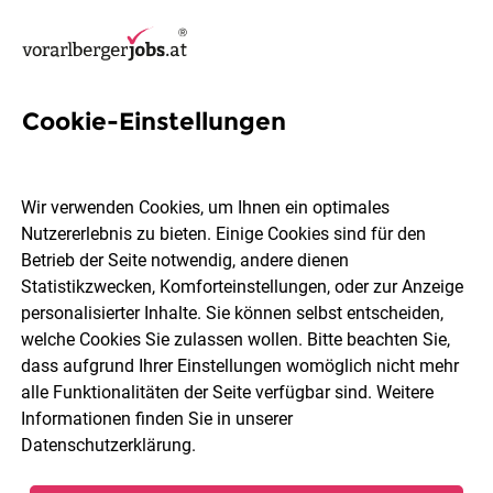
Cookie-Einstellungen
18 Aussendiensttechniker
Jobs in Dornbirn
Wir verwenden Cookies, um Ihnen ein optimales
Nutzererlebnis zu bieten. Einige Cookies sind für den
Betrieb der Seite notwendig, andere dienen
Statistikzwecken, Komforteinstellungen, oder zur Anzeige
personalisierter Inhalte. Sie können selbst entscheiden,
welche Cookies Sie zulassen wollen. Bitte beachten Sie,
Berufsfeld
Dornbirn
dass aufgrund Ihrer Einstellungen womöglich nicht mehr
alle Funktionalitäten der Seite verfügbar sind. Weitere
Informationen finden Sie in unserer
Jobs finden
Datenschutzerklärung
.