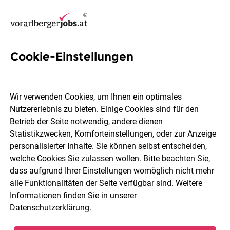
Cookie-Einstellungen
5 CNC-Programmierung Jobs
in Vorarlberg
Wir verwenden Cookies, um Ihnen ein optimales
Nutzererlebnis zu bieten. Einige Cookies sind für den
Betrieb der Seite notwendig, andere dienen
Statistikzwecken, Komforteinstellungen, oder zur Anzeige
personalisierter Inhalte. Sie können selbst entscheiden,
welche Cookies Sie zulassen wollen. Bitte beachten Sie,
Ort, Region
Berufsfeld
dass aufgrund Ihrer Einstellungen womöglich nicht mehr
alle Funktionalitäten der Seite verfügbar sind. Weitere
Informationen finden Sie in unserer
Jobs finden
Datenschutzerklärung
.