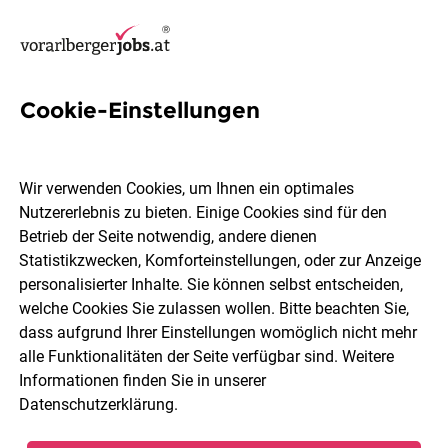
Cookie-Einstellungen
241 Jobs in Dornbirn
Wir verwenden Cookies, um Ihnen ein optimales
Nutzererlebnis zu bieten. Einige Cookies sind für den
Welchen Job möchtest du finden?
Betrieb der Seite notwendig, andere dienen
Statistikzwecken, Komforteinstellungen, oder zur Anzeige
Berufsfeld
Dornbirn
personalisierter Inhalte. Sie können selbst entscheiden,
welche Cookies Sie zulassen wollen. Bitte beachten Sie,
dass aufgrund Ihrer Einstellungen womöglich nicht mehr
Jobs finden
alle Funktionalitäten der Seite verfügbar sind. Weitere
Informationen finden Sie in unserer
Datenschutzerklärung
.
Sortieren
30 Jobs