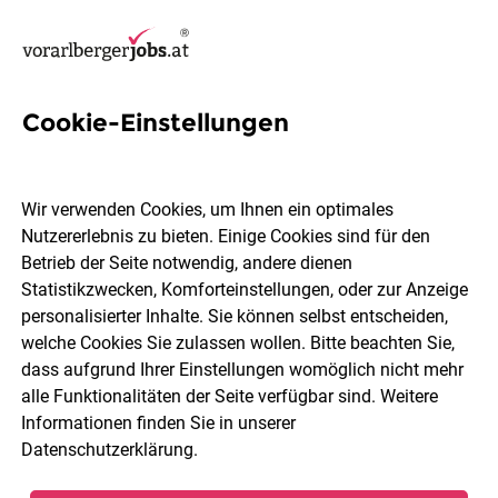
Cookie-Einstellungen
37 Sales Manager Jobs in
Bregenz
Wir verwenden Cookies, um Ihnen ein optimales
Nutzererlebnis zu bieten. Einige Cookies sind für den
Betrieb der Seite notwendig, andere dienen
Statistikzwecken, Komforteinstellungen, oder zur Anzeige
personalisierter Inhalte. Sie können selbst entscheiden,
welche Cookies Sie zulassen wollen. Bitte beachten Sie,
Berufsfeld
2 Elemente ausgewählt
dass aufgrund Ihrer Einstellungen womöglich nicht mehr
alle Funktionalitäten der Seite verfügbar sind. Weitere
Informationen finden Sie in unserer
Jobs finden
Datenschutzerklärung
.