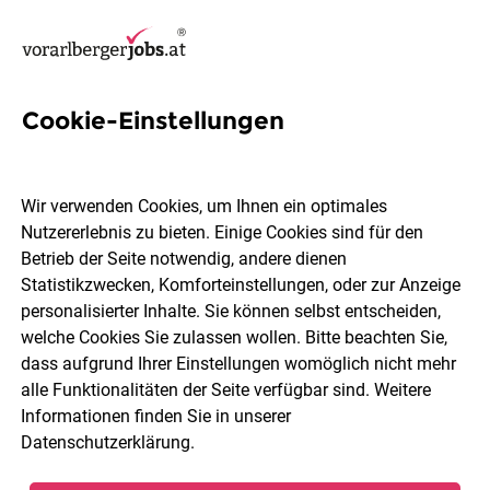
Cookie-Einstellungen
112 Sales-consultantin Jobs in
Bregenz
Wir verwenden Cookies, um Ihnen ein optimales
Nutzererlebnis zu bieten. Einige Cookies sind für den
Betrieb der Seite notwendig, andere dienen
Statistikzwecken, Komforteinstellungen, oder zur Anzeige
personalisierter Inhalte. Sie können selbst entscheiden,
welche Cookies Sie zulassen wollen. Bitte beachten Sie,
Berufsfeld
2 Elemente ausgewählt
dass aufgrund Ihrer Einstellungen womöglich nicht mehr
alle Funktionalitäten der Seite verfügbar sind. Weitere
Informationen finden Sie in unserer
Jobs finden
Datenschutzerklärung
.