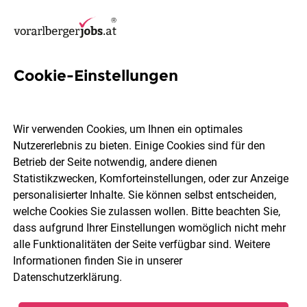
Cookie-Einstellungen
11 Regalbetreuer Jobs in
Bregenz
Wir verwenden Cookies, um Ihnen ein optimales
Nutzererlebnis zu bieten. Einige Cookies sind für den
Betrieb der Seite notwendig, andere dienen
Statistikzwecken, Komforteinstellungen, oder zur Anzeige
personalisierter Inhalte. Sie können selbst entscheiden,
welche Cookies Sie zulassen wollen. Bitte beachten Sie,
Berufsfeld
2 Elemente ausgewählt
dass aufgrund Ihrer Einstellungen womöglich nicht mehr
alle Funktionalitäten der Seite verfügbar sind. Weitere
Informationen finden Sie in unserer
Jobs finden
Datenschutzerklärung
.