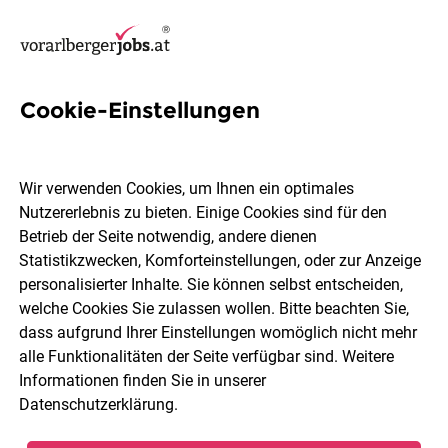
Cookie-Einstellungen
50 Manager Jobs in Bregenz
Wir verwenden Cookies, um Ihnen ein optimales
Nutzererlebnis zu bieten. Einige Cookies sind für den
Betrieb der Seite notwendig, andere dienen
Statistikzwecken, Komforteinstellungen, oder zur Anzeige
Berufsfeld
2 Elemente ausgewählt
personalisierter Inhalte. Sie können selbst entscheiden,
welche Cookies Sie zulassen wollen. Bitte beachten Sie,
dass aufgrund Ihrer Einstellungen womöglich nicht mehr
Jobs finden
alle Funktionalitäten der Seite verfügbar sind. Weitere
Informationen finden Sie in unserer
Datenschutzerklärung
.
Sortieren
30 Jobs