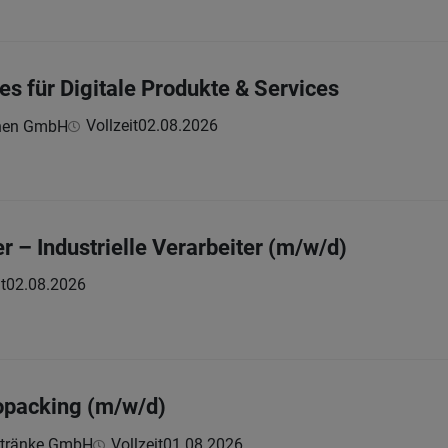
es für Digitale Produkte & Services
Vollzeit
02.08.2026
hnen GmbH
– Industrielle Verarbeiter (m/w/d)
t
02.08.2026
Copacking (m/w/d)
etränke GmbH
Vollzeit
01.08.2026