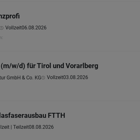
zprofi
Vollzeit
06.08.2026
n:
(m/w/d) für Tirol und Vorarlberg
Vollzeit
03.08.2026
ktur GmbH & Co. KG
 Glasfaserausbau FTTH
lzeit | Teilzeit
08.08.2026