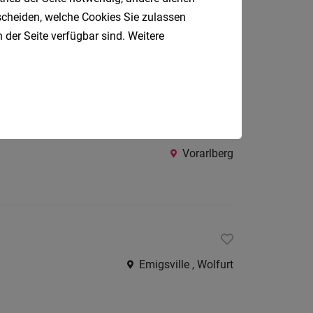
tscheiden, welche Cookies Sie zulassen
 der Seite verfügbar sind. Weitere
Vorarlberg
Vorarlberg
Emigsville , Wolfurt