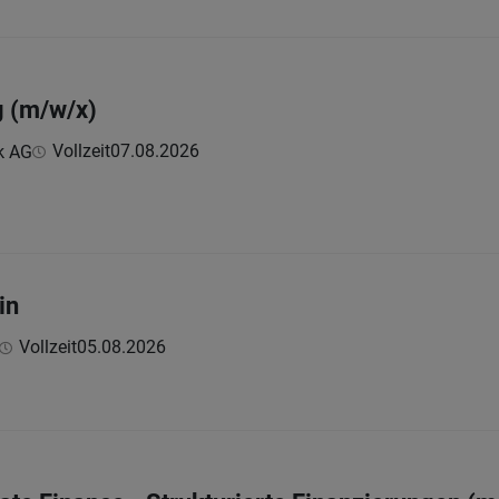
g (m/w/x)
Vollzeit
07.08.2026
k AG
in
Vollzeit
05.08.2026