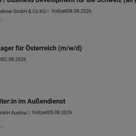
Vollzeit
08.08.2026
Lehner GmbH & Co KG
n
ager für Österreich (m/w/d)
t
02.08.2026
iter:in im Außendienst
Vollzeit
05.08.2026
mbH Austria
ns: