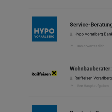
Service-Beratun
Hypo Vorarlberg Ban
Das erwartet dich
Wohnbauberater:
Raiffeisen Vorarlberg
Ihre Hauptaufgaben