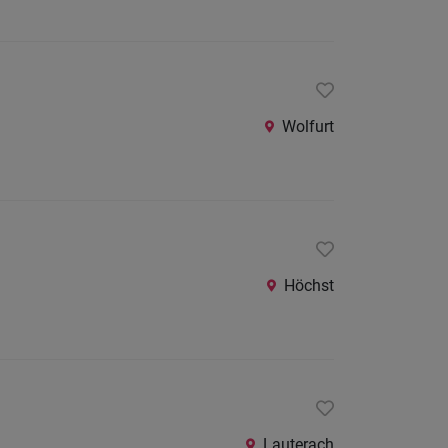
Wolfurt
Höchst
Lauterach