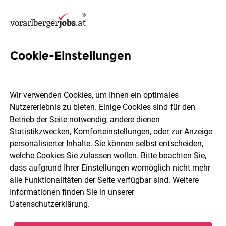
Cookie-Einstellungen
11 Controlling Jobs in Bregenz
Wir verwenden Cookies, um Ihnen ein optimales
Nutzererlebnis zu bieten. Einige Cookies sind für den
Betrieb der Seite notwendig, andere dienen
Statistikzwecken, Komforteinstellungen, oder zur Anzeige
Berufsfeld
2 Elemente ausgewählt
personalisierter Inhalte. Sie können selbst entscheiden,
welche Cookies Sie zulassen wollen. Bitte beachten Sie,
dass aufgrund Ihrer Einstellungen womöglich nicht mehr
Jobs finden
alle Funktionalitäten der Seite verfügbar sind. Weitere
Informationen finden Sie in unserer
Datenschutzerklärung
.
Sortieren
30 Jobs