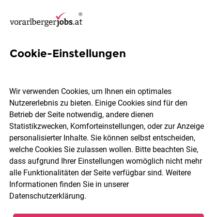
Cookie-Einstellungen
16 Bau Jobs in Bregenz
Wir verwenden Cookies, um Ihnen ein optimales
Nutzererlebnis zu bieten. Einige Cookies sind für den
Betrieb der Seite notwendig, andere dienen
Statistikzwecken, Komforteinstellungen, oder zur Anzeige
Berufsfeld
2 Elemente ausgewählt
personalisierter Inhalte. Sie können selbst entscheiden,
welche Cookies Sie zulassen wollen. Bitte beachten Sie,
dass aufgrund Ihrer Einstellungen womöglich nicht mehr
Jobs finden
alle Funktionalitäten der Seite verfügbar sind. Weitere
Informationen finden Sie in unserer
Datenschutzerklärung
.
Sortieren
30 Jobs