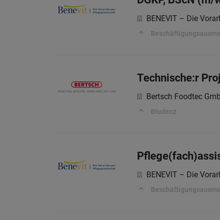
BENEVIT – Die Vorarl
Beschäftigungsausmaß:
Technische:r Proj
Bertsch Foodtec Gm
Bludenz
Pflege(fach)assi
BENEVIT – Die Vorarl
Beschäftigungsausmaß: