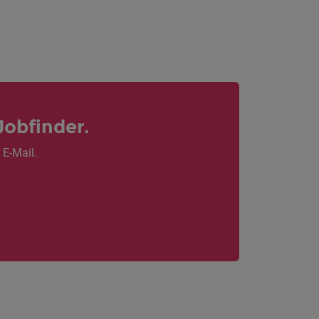
Jobfinder.
 E-Mail.