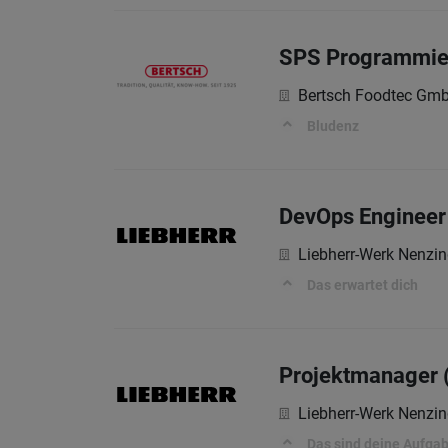
SPS Programmier
Bertsch Foodtec Gm
Bludenz
DevOps Engineer 
Liebherr-Werk Nenz
Das erwartet dich
Projektmanager 
Liebherr-Werk Nenz
Das sind deine Aufga