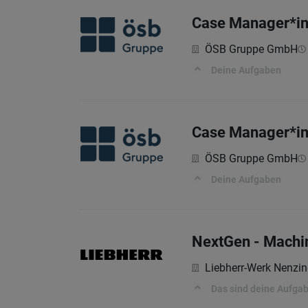
Case Manager*in
ÖSB Gruppe GmbH
Deine Aufgaben
Case Manager*in 
ÖSB Gruppe GmbH
Deine Aufgaben
NextGen - Machi
Liebherr-Werk Nenz
Das sind deine Aufga