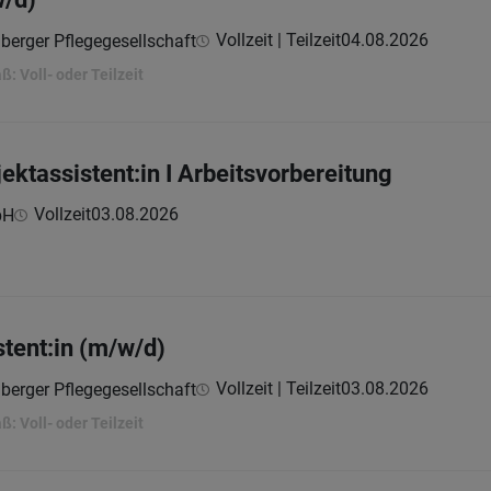
Vollzeit | Teilzeit
04.08.2026
berger Pflegegesellschaft
 Voll- oder Teilzeit
ektassistent:in I Arbeitsvorbereitung
Vollzeit
03.08.2026
bH
stent:in (m/w/d)
Vollzeit | Teilzeit
03.08.2026
berger Pflegegesellschaft
 Voll- oder Teilzeit