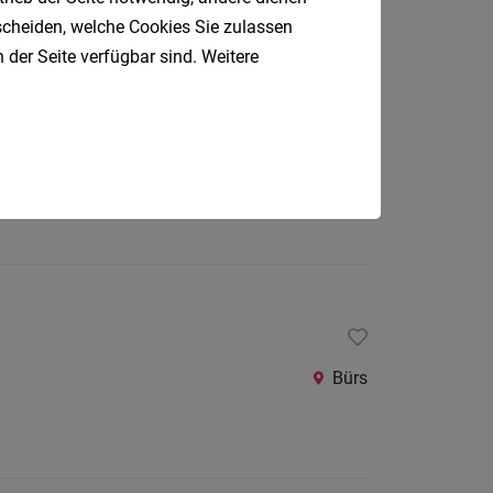
tscheiden, welche Cookies Sie zulassen
 der Seite verfügbar sind. Weitere
Bregenz, Dornbirn, Bludenz
Bürs