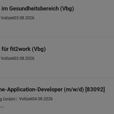
 im Gesundheitsbereich (Vbg)
Vollzeit
03.08.2026
für fit2work (Vbg)
Vollzeit
03.08.2026
ne-Application-Developer (m/w/d) [83092]
Vollzeit
04.08.2026
ing GmbH
ben