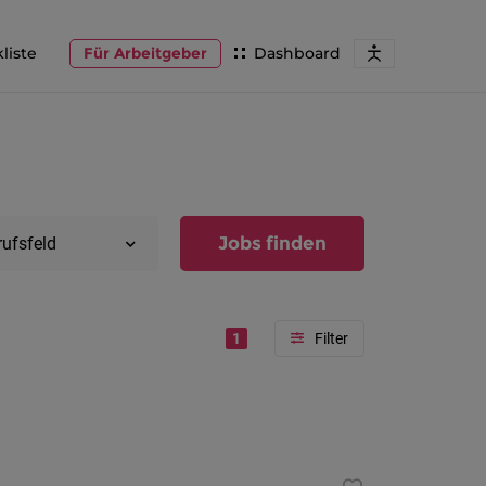
liste
Für Arbeitgeber
Dashboard
Jobs finden
rufsfeld
1
Region
Vorarlber
Österreic