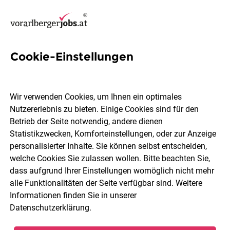
Cookie-Einstellungen
4 KFZ-Technik Jobs in
Bludenz
Wir verwenden Cookies, um Ihnen ein optimales
Nutzererlebnis zu bieten. Einige Cookies sind für den
Betrieb der Seite notwendig, andere dienen
Statistikzwecken, Komforteinstellungen, oder zur Anzeige
personalisierter Inhalte. Sie können selbst entscheiden,
welche Cookies Sie zulassen wollen. Bitte beachten Sie,
Berufsfeld
Bludenz
dass aufgrund Ihrer Einstellungen womöglich nicht mehr
alle Funktionalitäten der Seite verfügbar sind. Weitere
Informationen finden Sie in unserer
Jobs finden
Datenschutzerklärung
.