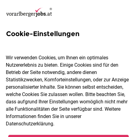
Cookie-Einstellungen
33 It Techniker Jobs in
Bludenz
Wir verwenden Cookies, um Ihnen ein optimales
Nutzererlebnis zu bieten. Einige Cookies sind für den
Betrieb der Seite notwendig, andere dienen
Statistikzwecken, Komforteinstellungen, oder zur Anzeige
personalisierter Inhalte. Sie können selbst entscheiden,
welche Cookies Sie zulassen wollen. Bitte beachten Sie,
Berufsfeld
Bludenz
dass aufgrund Ihrer Einstellungen womöglich nicht mehr
alle Funktionalitäten der Seite verfügbar sind. Weitere
Informationen finden Sie in unserer
Jobs finden
Datenschutzerklärung
.