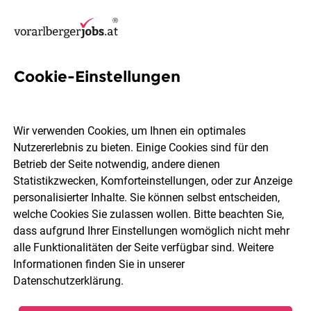
Cookie-Einstellungen
23 It Technik Jobs in Bludenz
Wir verwenden Cookies, um Ihnen ein optimales
Nutzererlebnis zu bieten. Einige Cookies sind für den
Betrieb der Seite notwendig, andere dienen
Statistikzwecken, Komforteinstellungen, oder zur Anzeige
Berufsfeld
Bludenz
personalisierter Inhalte. Sie können selbst entscheiden,
welche Cookies Sie zulassen wollen. Bitte beachten Sie,
dass aufgrund Ihrer Einstellungen womöglich nicht mehr
Jobs finden
alle Funktionalitäten der Seite verfügbar sind. Weitere
Informationen finden Sie in unserer
Datenschutzerklärung
.
Sortieren
30 Jobs