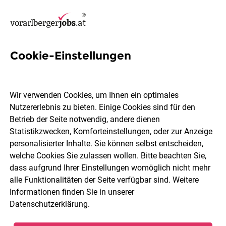
Cookie-Einstellungen
33 IT Projektmanagerin Jobs
in Bludenz
Wir verwenden Cookies, um Ihnen ein optimales
Nutzererlebnis zu bieten. Einige Cookies sind für den
Betrieb der Seite notwendig, andere dienen
Statistikzwecken, Komforteinstellungen, oder zur Anzeige
personalisierter Inhalte. Sie können selbst entscheiden,
welche Cookies Sie zulassen wollen. Bitte beachten Sie,
Berufsfeld
Bludenz
dass aufgrund Ihrer Einstellungen womöglich nicht mehr
alle Funktionalitäten der Seite verfügbar sind. Weitere
Informationen finden Sie in unserer
Jobs finden
Datenschutzerklärung
.