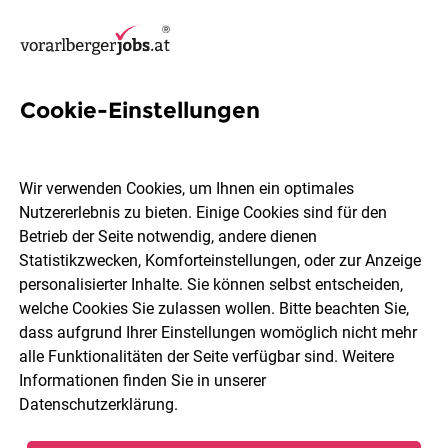
Cookie-Einstellungen
33 IT Projektmanager Jobs in
Bludenz
Wir verwenden Cookies, um Ihnen ein optimales
Nutzererlebnis zu bieten. Einige Cookies sind für den
Betrieb der Seite notwendig, andere dienen
Statistikzwecken, Komforteinstellungen, oder zur Anzeige
personalisierter Inhalte. Sie können selbst entscheiden,
welche Cookies Sie zulassen wollen. Bitte beachten Sie,
Berufsfeld
Bludenz
dass aufgrund Ihrer Einstellungen womöglich nicht mehr
alle Funktionalitäten der Seite verfügbar sind. Weitere
Informationen finden Sie in unserer
Jobs finden
Datenschutzerklärung
.