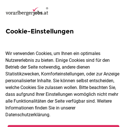
Cookie-Einstellungen
16 Beschichtungstechniker
Jobs in Bludenz
Wir verwenden Cookies, um Ihnen ein optimales
Nutzererlebnis zu bieten. Einige Cookies sind für den
Betrieb der Seite notwendig, andere dienen
Statistikzwecken, Komforteinstellungen, oder zur Anzeige
personalisierter Inhalte. Sie können selbst entscheiden,
welche Cookies Sie zulassen wollen. Bitte beachten Sie,
Berufsfeld
Bludenz
dass aufgrund Ihrer Einstellungen womöglich nicht mehr
alle Funktionalitäten der Seite verfügbar sind. Weitere
Informationen finden Sie in unserer
Jobs finden
Datenschutzerklärung
.