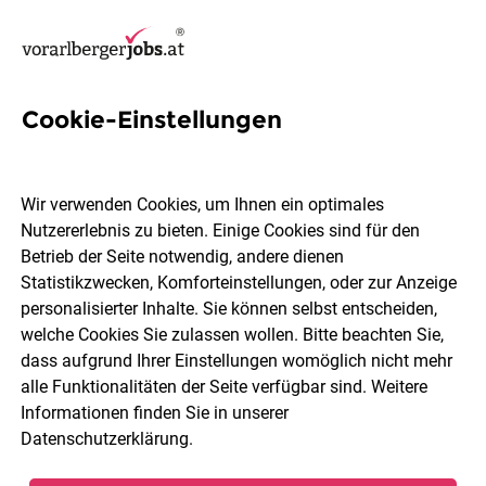
Cookie-Einstellungen
3 Verrechnung Jobs in
Vorarlberg
Wir verwenden Cookies, um Ihnen ein optimales
Nutzererlebnis zu bieten. Einige Cookies sind für den
Betrieb der Seite notwendig, andere dienen
Statistikzwecken, Komforteinstellungen, oder zur Anzeige
personalisierter Inhalte. Sie können selbst entscheiden,
welche Cookies Sie zulassen wollen. Bitte beachten Sie,
Ort, Region
Berufsfeld
dass aufgrund Ihrer Einstellungen womöglich nicht mehr
alle Funktionalitäten der Seite verfügbar sind. Weitere
Informationen finden Sie in unserer
Jobs finden
Datenschutzerklärung
.