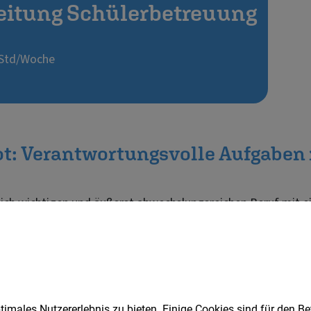
imales Nutzererlebnis zu bieten. Einige Cookies sind für den Be