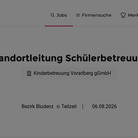
Jobs
Firmensuche
Merk
andortleitung Schülerbetreu
Kinderbetreuung Vorarlberg gGmbH
Bezirk Bludenz
Teilzeit
06.08.2026