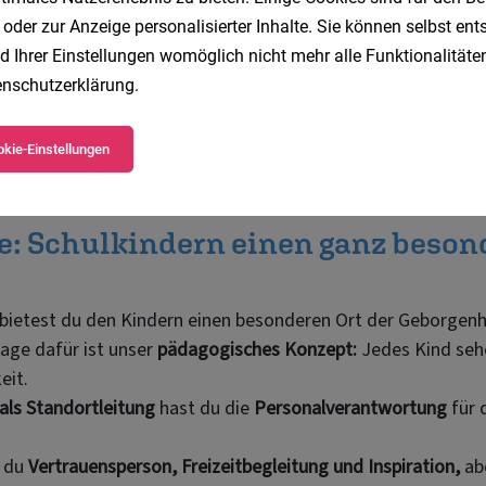
 oder zur Anzeige personalisierter Inhalte. Sie können selbst en
d Ihrer Einstellungen womöglich nicht mehr alle Funktionalitäten
nschutzerklärung
.
kie-Einstellungen