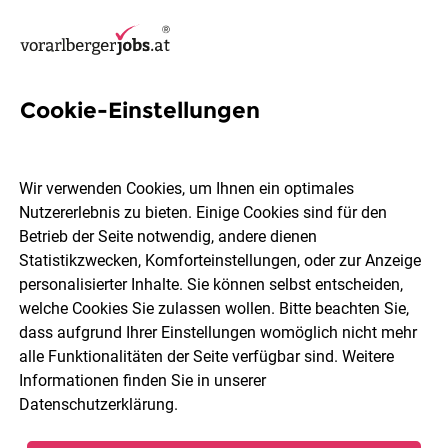
Cookie-Einstellungen
881 Jobs in Vorarlberg
Wir verwenden Cookies, um Ihnen ein optimales
Nutzererlebnis zu bieten. Einige Cookies sind für den
Welchen Job möchtest du finden?
Betrieb der Seite notwendig, andere dienen
Statistikzwecken, Komforteinstellungen, oder zur Anzeige
Ort, Region
Berufsfeld
personalisierter Inhalte. Sie können selbst entscheiden,
welche Cookies Sie zulassen wollen. Bitte beachten Sie,
dass aufgrund Ihrer Einstellungen womöglich nicht mehr
Jobs finden
alle Funktionalitäten der Seite verfügbar sind. Weitere
Informationen finden Sie in unserer
Datenschutzerklärung
.
Sortieren
30 Jobs