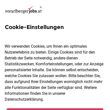
Cookie-Einstellungen
15 Software-Techniker Jobs
in Vorarlberg
Wir verwenden Cookies, um Ihnen ein optimales
Nutzererlebnis zu bieten. Einige Cookies sind für den
Betrieb der Seite notwendig, andere dienen
Statistikzwecken, Komforteinstellungen, oder zur Anzeige
personalisierter Inhalte. Sie können selbst entscheiden,
welche Cookies Sie zulassen wollen. Bitte beachten Sie,
Ort, Region
Berufsfeld
dass aufgrund Ihrer Einstellungen womöglich nicht mehr
alle Funktionalitäten der Seite verfügbar sind. Weitere
Informationen finden Sie in unserer
Jobs finden
Datenschutzerklärung
.