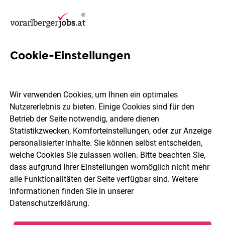
Cookie-Einstellungen
13 Social Media Marketing
Jobs in Vorarlberg
Wir verwenden Cookies, um Ihnen ein optimales
Nutzererlebnis zu bieten. Einige Cookies sind für den
Betrieb der Seite notwendig, andere dienen
Statistikzwecken, Komforteinstellungen, oder zur Anzeige
personalisierter Inhalte. Sie können selbst entscheiden,
welche Cookies Sie zulassen wollen. Bitte beachten Sie,
Ort, Region
Berufsfeld
dass aufgrund Ihrer Einstellungen womöglich nicht mehr
alle Funktionalitäten der Seite verfügbar sind. Weitere
Informationen finden Sie in unserer
Jobs finden
Datenschutzerklärung
.