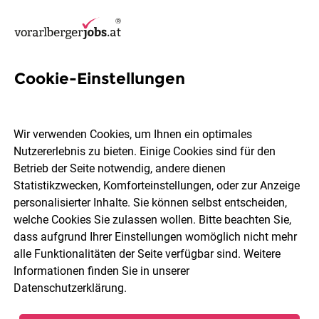
Cookie-Einstellungen
62 Obst & Gemüse Jobs in
Vorarlberg
Wir verwenden Cookies, um Ihnen ein optimales
Nutzererlebnis zu bieten. Einige Cookies sind für den
Betrieb der Seite notwendig, andere dienen
Statistikzwecken, Komforteinstellungen, oder zur Anzeige
personalisierter Inhalte. Sie können selbst entscheiden,
welche Cookies Sie zulassen wollen. Bitte beachten Sie,
Ort, Region
Berufsfeld
dass aufgrund Ihrer Einstellungen womöglich nicht mehr
alle Funktionalitäten der Seite verfügbar sind. Weitere
Informationen finden Sie in unserer
Jobs finden
Datenschutzerklärung
.