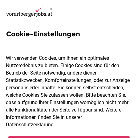
Cookie-Einstellungen
30 Monteurin Jobs in
Vorarlberg
Wir verwenden Cookies, um Ihnen ein optimales
Nutzererlebnis zu bieten. Einige Cookies sind für den
Betrieb der Seite notwendig, andere dienen
Statistikzwecken, Komforteinstellungen, oder zur Anzeige
personalisierter Inhalte. Sie können selbst entscheiden,
welche Cookies Sie zulassen wollen. Bitte beachten Sie,
Ort, Region
Berufsfeld
dass aufgrund Ihrer Einstellungen womöglich nicht mehr
alle Funktionalitäten der Seite verfügbar sind. Weitere
Informationen finden Sie in unserer
Jobs finden
Datenschutzerklärung
.