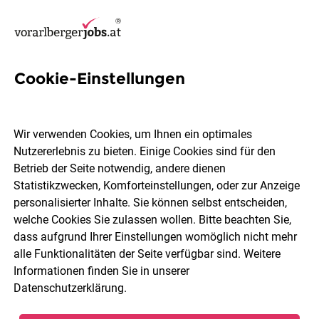
Cookie-Einstellungen
6 Montagearbeiter Jobs in
Vorarlberg
Wir verwenden Cookies, um Ihnen ein optimales
Nutzererlebnis zu bieten. Einige Cookies sind für den
Betrieb der Seite notwendig, andere dienen
Statistikzwecken, Komforteinstellungen, oder zur Anzeige
personalisierter Inhalte. Sie können selbst entscheiden,
welche Cookies Sie zulassen wollen. Bitte beachten Sie,
Ort, Region
Berufsfeld
dass aufgrund Ihrer Einstellungen womöglich nicht mehr
alle Funktionalitäten der Seite verfügbar sind. Weitere
Informationen finden Sie in unserer
Jobs finden
Datenschutzerklärung
.